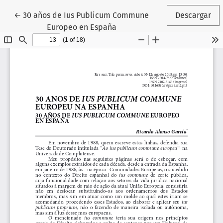
Volver a los detalles del artículo
←
30 años de Ius Publicum Commune
Descargar
Europeo en España