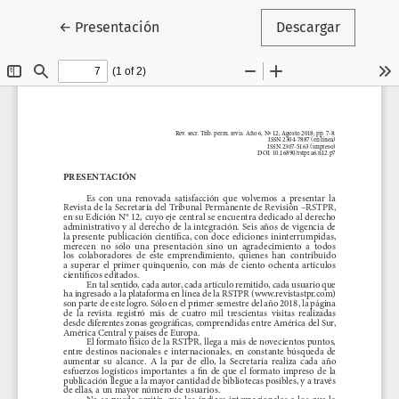
Volver a los detalles del artículo
←
Presentación
Descargar