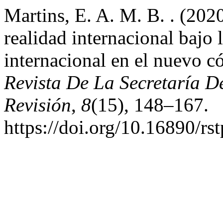
Martins, E. A. M. B. . (2020
realidad internacional bajo 
internacional en el nuevo có
Revista De La Secretaría D
Revisión
,
8
(15), 148–167.
https://doi.org/10.16890/rs