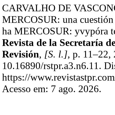
CARVALHO DE VASCONCEL
MERCOSUR: una cuestión d
ha MERCOSUR: yvypóra te
Revista de la Secretaría 
Revisión
,
[S. l.]
, p. 11–22,
10.16890/rstpr.a3.n6.11. D
https://www.revistastpr.com
Acesso em: 7 ago. 2026.