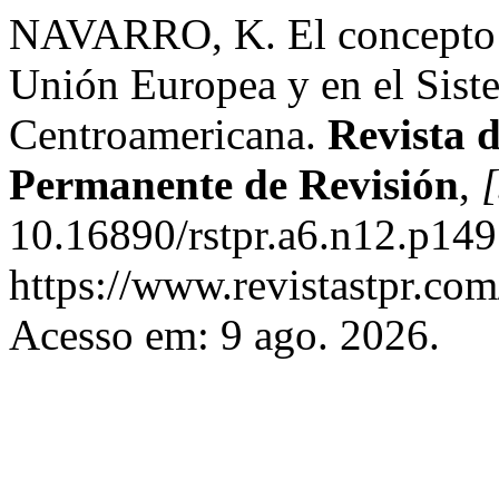
NAVARRO, K. El concepto d
Unión Europea y en el Sist
Centroamericana.
Revista d
Permanente de Revisión
,
[
10.16890/rstpr.a6.n12.p149
https://www.revistastpr.com
Acesso em: 9 ago. 2026.