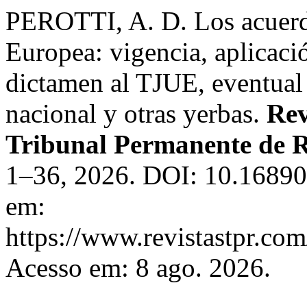
PEROTTI, A. D. Los acuerdo
Europea: vigencia, aplicaci
dictamen al TJUE, eventual
nacional y otras yerbas.
Rev
Tribunal Permanente de R
1–36, 2026. DOI: 10.16890/
em:
https://www.revistastpr.com
Acesso em: 8 ago. 2026.