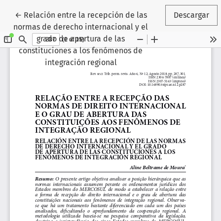
Volver a los detalles del artículo
←
Relación entre la recepción de las
Descargar
normas de derecho internacional y el
grado de apertura de las
constituciones a los fenómenos de
integración regional