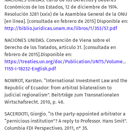
Económicos de los Estados, 12 de diciembre de 1974.
Resolución 3281 (xxix) de la Asamblea General de la ONU
[en línea]. [consultada en febrero de 2015] Disponible en:
http://biblio.juridicas.unam.mx/libros/1/353/57.pdf
NACIONES UNIDAS. Convención de Viena sobre el
Derecho de los Tratados, artículo 31. [consultada en
febrero de 2015].Disponible en:
https://treaties.un.org/doc/Publication/UNTS/Volume%20
1155-I-18232-English.pdf
NOWROT, Karsten. “International Investment Law and the
Republic of Ecuador: from arbitral bilateralism to
judicial regionalism”. Beitrträge zum Transnationalen
Wirtschafsrecht. 2010, p. 46.
SACERDOTI, Giorgio. “Is the party-appointed arbitrator a
“pernicious institution”? A reply to Professor. Hans Smit”.
Columbia FDI Perspectives. 2011, n° 35.