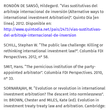
RONDÓN DE SANSÓ, Hildegard. “Vías sustitutivas del
arbitraje internacional de inversión (Alternative ways to
international investment Arbitration)”. Quinto Día [en
línea]. 2012. Disponible en:
http://www.quintodia.net/pais/2473/vias-sustitutivas-
del-arbitraje-internacional-de-inversion
SCHILL, Stephan W. “The public law challenge: Killing or
rethinking international investment law?”. Columbia FDI
Perspectives. 2012, n° 58.
SMIT, Hans. “The pernicious institution of the party-
appointed arbitrator”. Columbia FDI Perspectives. 2010,
n° 33.
SORNARAJAH, M. “Evolution or revolution in international
investment arbitration? The descent into normlessness”.
In: BROWN, Chester and MILES, Kate (ed). Evolution in
investment treaty treaty law and arbitration. Cambridge: