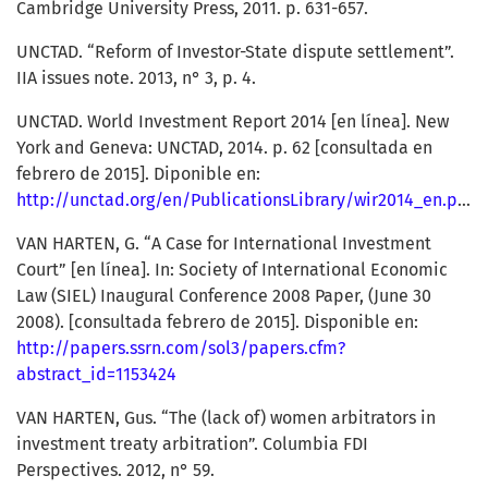
Cambridge University Press, 2011. p. 631-657.
UNCTAD. “Reform of Investor-State dispute settlement”.
IIA issues note. 2013, n° 3, p. 4.
UNCTAD. World Investment Report 2014 [en línea]. New
York and Geneva: UNCTAD, 2014. p. 62 [consultada en
febrero de 2015]. Diponible en:
http://unctad.org/en/PublicationsLibrary/wir2014_en.pdf
VAN HARTEN, G. “A Case for International Investment
Court” [en línea]. In: Society of International Economic
Law (SIEL) Inaugural Conference 2008 Paper, (June 30
2008). [consultada febrero de 2015]. Disponible en:
http://papers.ssrn.com/sol3/papers.cfm?
abstract_id=1153424
VAN HARTEN, Gus. “The (lack of) women arbitrators in
investment treaty arbitration”. Columbia FDI
Perspectives. 2012, n° 59.