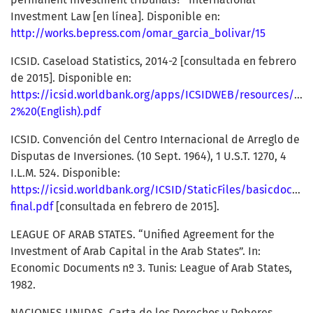
Investment Law [en línea]. Disponible en:
http://works.bepress.com/omar_garcia_bolivar/15
ICSID. Caseload Statistics, 2014-2 [consultada en febrero
de 2015]. Disponible en:
https://icsid.worldbank.org/apps/ICSIDWEB/resources/
2%20(English).pdf
ICSID. Convención del Centro Internacional de Arreglo de
Disputas de Inversiones. (10 Sept. 1964), 1 U.S.T. 1270, 4
I.L.M. 524. Disponible:
https://icsid.worldbank.org/ICSID/StaticFiles/basicdoc/CR
final.pdf
[consultada en febrero de 2015].
LEAGUE OF ARAB STATES. “Unified Agreement for the
Investment of Arab Capital in the Arab States”. In:
Economic Documents nº 3. Tunis: League of Arab States,
1982.
NACIONES UNIDAS. Carta de los Derechos y Deberes