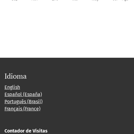
Idioma
English
Español (España)
Português (Brasil)
Français (France)
Contador de Visitas