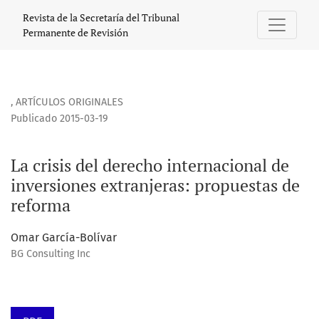
La crisis del derecho internacional de inversiones extranje
Revista de la Secretaría del Tribunal
Permanente de Revisión
,
ARTÍCULOS ORIGINALES
Publicado 2015-03-19
La crisis del derecho internacional de
inversiones extranjeras: propuestas de
reforma
Omar García-Bolívar
BG Consulting Inc