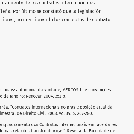
tratamiento de los contratos internacionales
leña. Por último se constató que la legislación
nacional, no mencionando los conceptos de contrato
nacionais: autonomia da vontade, MERCOSUL e convenções
io de Janeiro: Renovar, 2004, 352 p.
rêa. “Contratos internacionais no Brasil: posição atual da
mestral de Direito Civil. 2008, vol 34, p. 267-280.
 enquadramento dos Contratos Internacionais em face da lex
e nas relações transfronteiriças”. Revista da Faculdade de