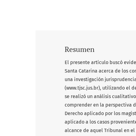
Resumen
El presente artículo buscó evide
Santa Catarina acerca de los co
una investigación jurisprudencia
(www.tjsc.jus.br), utilizando el 
se realizó un análisis cualitativ
comprender en la perspectiva de
Derecho aplicado por los magist
aplicado a los casos provenient
alcance de aquel Tribunal en el