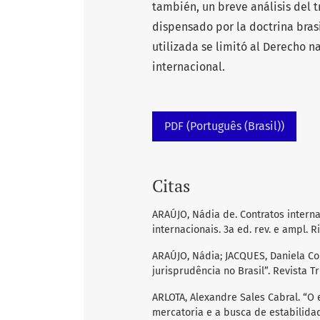
también, un breve análisis del 
dispensado por la doctrina brasi
utilizada se limitó al Derecho 
internacional.
PDF (Português (Brasil))
Citas
ARAÚJO, Nádia de. Contratos inter
internacionais. 3a ed. rev. e ampl. R
ARAÚJO, Nádia; JACQUES, Daniela Cor
jurisprudência no Brasil”. Revista Tri
ARLOTA, Alexandre Sales Cabral. “O
mercatoria e a busca de estabilidad