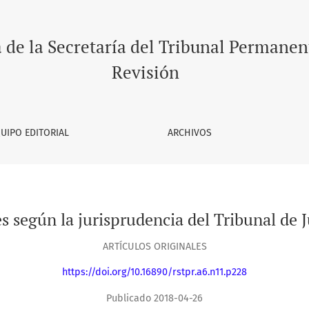
ncia del Tribunal de Justicia de Santa Catarina
a de la Secretaría del Tribunal Permanen
Revisión
UIPO EDITORIAL
ARCHIVOS
s según la jurisprudencia del Tribunal de J
ARTÍCULOS ORIGINALES
https://doi.org/10.16890/rstpr.a6.n11.p228
Publicado 2018-04-26