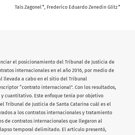
+
+
Taís Zagonel
Frederico Eduardo Zenedin Glitz
nciar el posicionamiento del Tribunal de Justicia de
ntratos internacionales en el año 2016, por medio de
l llevada a cabo en el sitio del Tribunal
descriptor “contrato internacional”. Con los resultados,
o y cuantitativo. Este enfoque tenía por objetivo
l Tribunal de Justicia de Santa Catarina cuál es el
rados a los contratos internacionales y tratamiento
es de contratos internacionales que llegaron al
 lapso temporal delimitado. El artículo presentó,