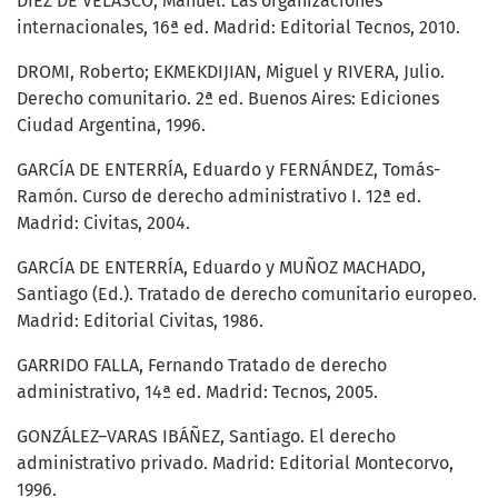
DÍEZ DE VELASCO, Manuel. Las organizaciones
internacionales, 16ª ed. Madrid: Editorial Tecnos, 2010.
DROMI, Roberto; EKMEKDIJIAN, Miguel y RIVERA, Julio.
Derecho comunitario. 2ª ed. Buenos Aires: Ediciones
Ciudad Argentina, 1996.
GARCÍA DE ENTERRÍA, Eduardo y FERNÁNDEZ, Tomás-
Ramón. Curso de derecho administrativo I. 12ª ed.
Madrid: Civitas, 2004.
GARCÍA DE ENTERRÍA, Eduardo y MUÑOZ MACHADO,
Santiago (Ed.). Tratado de derecho comunitario europeo.
Madrid: Editorial Civitas, 1986.
GARRIDO FALLA, Fernando Tratado de derecho
administrativo, 14ª ed. Madrid: Tecnos, 2005.
GONZÁLEZ–VARAS IBÁÑEZ, Santiago. El derecho
administrativo privado. Madrid: Editorial Montecorvo,
1996.