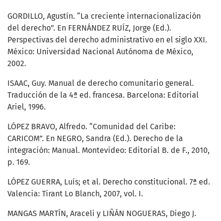
GORDILLO, Agustín. “La creciente internacionalización
del derecho”. En FERNÁNDEZ RUÍZ, Jorge (Ed.).
Perspectivas del derecho administrativo en el siglo XXI.
México: Universidad Nacional Autónoma de México,
2002.
ISAAC, Guy. Manual de derecho comunitario general.
Traducción de la 4ª ed. francesa. Barcelona: Editorial
Ariel, 1996.
LÓPEZ BRAVO, Alfredo. “Comunidad del Caribe:
CARICOM”. En NEGRO, Sandra (Ed.). Derecho de la
integración: Manual. Montevideo: Editorial B. de F., 2010,
p. 169.
LÓPEZ GUERRA, Luís; et al. Derecho constitucional. 7ª ed.
Valencia: Tirant Lo Blanch, 2007, vol. I.
MANGAS MARTÍN, Araceli y LIÑÁN NOGUERAS, Diego J.