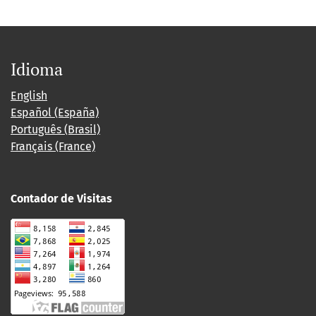
Idioma
English
Español (España)
Português (Brasil)
Français (France)
Contador de Visitas