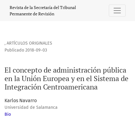
El concepto de administración pública en la Unión Europea
Revista de la Secretaría del Tribunal
Permanente de Revisión
,
ARTÍCULOS ORIGINALES
Publicado 2018-09-03
El concepto de administración pública
en la Unión Europea y en el Sistema de
Integración Centroamericana
Karlos Navarro
Universidad de Salamanca
Bio