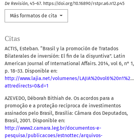
De Revisión
, 45–67. https://doi.org/10.16890/rstpr.a6.n12.p45
Más formatos de cita
Citas
ACTIS, Esteban. “Brasil y la promoción de Tratados
Bilaterales de inversión: El fin de la disyuntiva”. Latin
American Journal of International Affairs. 2014, vol 6, n° 1,
p. 18–33. Disponible en:
http://www.lajia.net/volumenes/LAJIA%20vol6%20n1%20Art
attredirects=0&d=1
AZEVEDO, Déborah Bithiah de. Os acordos para a
promoção e a proteção recíproca de investimentos
assinados pelo Brasil, Brasília: Câmara dos Deputados,
Brasil, 2001. Disponible en:
http://www2.camara.leg.br/documentos-e-
pesquisa/publicacoes/estnottec/arquivos-