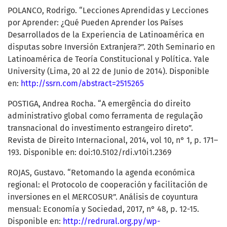
POLANCO, Rodrigo. “Lecciones Aprendidas y Lecciones
por Aprender: ¿Qué Pueden Aprender los Países
Desarrollados de la Experiencia de Latinoamérica en
disputas sobre Inversión Extranjera?”. 20th Seminario en
Latinoamérica de Teoría Constitucional y Política. Yale
University (Lima, 20 al 22 de Junio de 2014). Disponible
en:
http://ssrn.com/abstract=2515265
POSTIGA, Andrea Rocha. “A emergência do direito
administrativo global como ferramenta de regulação
transnacional do investimento estrangeiro direto”.
Revista de Direito Internacional, 2014, vol 10, n° 1, p. 171–
193. Disponible en: doi:10.5102/rdi.v10i1.2369
ROJAS, Gustavo. “Retomando la agenda económica
regional: el Protocolo de cooperación y facilitación de
inversiones en el MERCOSUR”. Análisis de coyuntura
mensual: Economía y Sociedad, 2017, n° 48, p. 12-15.
Disponible en:
http://redrural.org.py/wp-