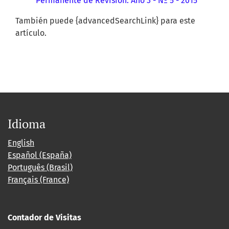
Permanente de Revisión: Año 3 - Nº 5 - 2015
También puede {advancedSearchLink} para este
artículo.
Idioma
English
Español (España)
Português (Brasil)
Français (France)
Contador de Visitas