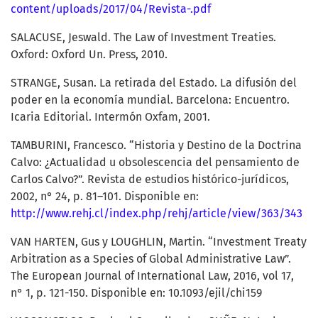
content/uploads/2017/04/Revista-.pdf
SALACUSE, Jeswald. The Law of Investment Treaties.
Oxford: Oxford Un. Press, 2010.
STRANGE, Susan. La retirada del Estado. La difusión del
poder en la economía mundial. Barcelona: Encuentro.
Icaria Editorial. Intermón Oxfam, 2001.
TAMBURINI, Francesco. “Historia y Destino de la Doctrina
Calvo: ¿Actualidad u obsolescencia del pensamiento de
Carlos Calvo?”. Revista de estudios histórico-jurídicos,
2002, n° 24, p. 81–101. Disponible en:
http://www.rehj.cl/index.php/rehj/article/view/363/343
VAN HARTEN, Gus y LOUGHLIN, Martin. “Investment Treaty
Arbitration as a Species of Global Administrative Law”.
The European Journal of International Law, 2016, vol 17,
n° 1, p. 121-150. Disponible en: 10.1093/ejil/chi159