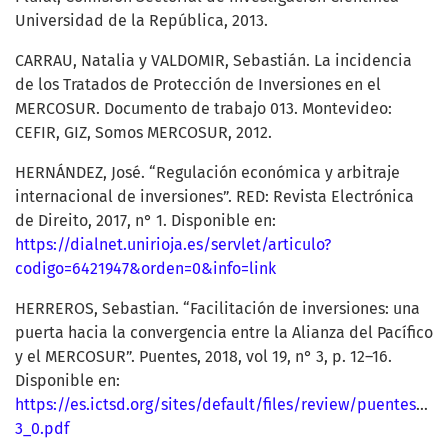
Universidad de la República, 2013.
CARRAU, Natalia y VALDOMIR, Sebastián. La incidencia
de los Tratados de Protección de Inversiones en el
MERCOSUR. Documento de trabajo 013. Montevideo:
CEFIR, GIZ, Somos MERCOSUR, 2012.
HERNÁNDEZ, José. “Regulación económica y arbitraje
internacional de inversiones”. RED: Revista Electrónica
de Direito, 2017, n° 1. Disponible en:
https://dialnet.unirioja.es/servlet/articulo?
codigo=6421947&orden=0&info=link
HERREROS, Sebastian. “Facilitación de inversiones: una
puerta hacia la convergencia entre la Alianza del Pacífico
y el MERCOSUR”. Puentes, 2018, vol 19, n° 3, p. 12–16.
Disponible en:
https://es.ictsd.org/sites/default/files/review/puentes19-
3_0.pdf