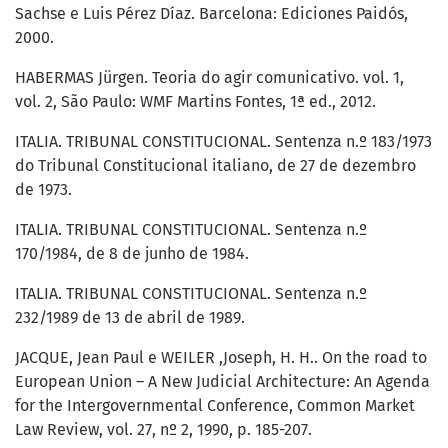
Sachse e Luis Pérez Díaz. Barcelona: Ediciones Paidós,
2000.
HABERMAS Jürgen. Teoria do agir comunicativo. vol. 1,
vol. 2, São Paulo: WMF Martins Fontes, 1ª ed., 2012.
ITALIA. TRIBUNAL CONSTITUCIONAL. Sentenza n.º 183/1973
do Tribunal Constitucional italiano, de 27 de dezembro
de 1973.
ITALIA. TRIBUNAL CONSTITUCIONAL. Sentenza n.º
170/1984, de 8 de junho de 1984.
ITALIA. TRIBUNAL CONSTITUCIONAL. Sentenza n.º
232/1989 de 13 de abril de 1989.
JACQUE, Jean Paul e WEILER ,Joseph, H. H.. On the road to
European Union – A New Judicial Architecture: An Agenda
for the Intergovernmental Conference, Common Market
Law Review, vol. 27, nº 2, 1990, p. 185-207.