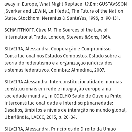
away in Europe, What Might Replace it?.Em: GUSTAVSSON
,Sverker and LEWIN, Leif (eds.), The Future of the Nation
State. Stockhom: Nerenius & SanteYus, 1996, p. 90-131.
SCHMITTHOFF, Clive M. The Sources of the Law of
International Trade. London, Stevens &Sons, 1964.
SILVEIRA, Alessandra. Cooperação e Compromisso
Constitucional nos Estados Compostos. Estudo sobre a
teoria do federalismo e a organização jurídica dos
sistemas federativos. Coimbra: Almedina, 2007.
SILVEIRA Alessandra, Interconstitucionalidade: normas
constitucionais em rede e integração europeia na
sociedade mundial, in COELHO Saulo de Oliveira Pinto,
Interconstitucionalidade e Interdisciplinariedade:
Desafios, âmbitos e níveis de interação no mundo global,
Uberlândia, LAECC, 2015, p. 20-84.
SILVEIRA, Alessandra. Princípios de Direito da União