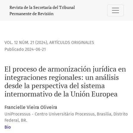
El proceso de armonización jurídica en integraciones regio
Revista de la Secretaría del Tribunal
Permanente de Revisión
VOL. 12 NÚM. 21 (2024)
,
ARTÍCULOS ORIGINALES
Publicado 2024-06-21
El proceso de armonización jurídica en
integraciones regionales: un análisis
desde la perspectiva del sistema
internormativo de la Unión Europea
Francielle Vieira Oliveira
UniProcessus - Centro Universitário Processus, Brasília, Distrito
Federal, BR.
Bio