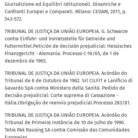
Giurisdizione ed Equilibri Istituzionali. Dinamiche e
Confronti Europei e Comparati. Milano: CEDAM, 2011, p.
543-572.
TRIBUNAL DE JUSTIÇA DA UNIÃO EUROPEIA. G. Schwarze
contra Einfuhr- und Vorratsstelle für Getreide und
Futtermittel.Petición de decisión prejudicial: Hessisches
Finanzgericht - Alemania. Processo C-16/65, de 1 de
dezembro de 1965.
TRIBUNAL DE JUSTIÇA DA UNIÃO EUROPEIA. Acórdão do
Tribunal de 6 de Outubro de 1982. Srl CILFIT e Lanificio di
Gavardo SpA contra Ministero della Sanità. Pedido de
decisão prejudicial: Corte suprema di Cassazione -
Itália.Obrigação de reenvio prejudicial.Processo 283/81.
TRIBUNAL DE JUSTIÇA DA UNIÃO EUROPEIA. Acórdão do
Tribunal de Primeira Instância de 10 de Julho de 1990.
Tetra Pak Rausing SA contra Comissão das Comunidades
Europeias.