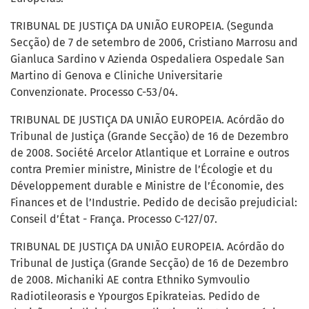
TRIBUNAL DE JUSTIÇA DA UNIÃO EUROPEIA. (Segunda
Secção) de 7 de setembro de 2006, Cristiano Marrosu and
Gianluca Sardino v Azienda Ospedaliera Ospedale San
Martino di Genova e Cliniche Universitarie
Convenzionate. Processo C-53/04.
TRIBUNAL DE JUSTIÇA DA UNIÃO EUROPEIA. Acórdão do
Tribunal de Justiça (Grande Secção) de 16 de Dezembro
de 2008. Société Arcelor Atlantique et Lorraine e outros
contra Premier ministre, Ministre de l’Écologie et du
Développement durable e Ministre de l’Économie, des
Finances et de l’Industrie. Pedido de decisão prejudicial:
Conseil d’État - França. Processo C-127/07.
TRIBUNAL DE JUSTIÇA DA UNIÃO EUROPEIA. Acórdão do
Tribunal de Justiça (Grande Secção) de 16 de Dezembro
de 2008. Michaniki AE contra Ethniko Symvoulio
Radiotileorasis e Ypourgos Epikrateias. Pedido de