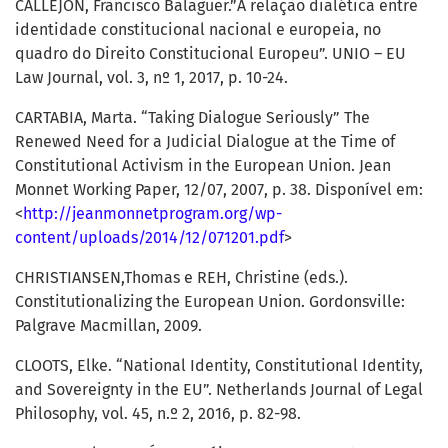
CALLEJÓN, Francisco Balaguer.”A relação dialética entre
identidade constitucional nacional e europeia, no
quadro do Direito Constitucional Europeu”. UNIO – EU
Law Journal, vol. 3, nº 1, 2017, p. 10-24.
CARTABIA, Marta. “Taking Dialogue Seriously” The
Renewed Need for a Judicial Dialogue at the Time of
Constitutional Activism in the European Union. Jean
Monnet Working Paper, 12/07, 2007, p. 38. Disponível em:
<
http://jeanmonnetprogram.org/wp-
content/uploads/2014/12/071201.pdf
>
CHRISTIANSEN,Thomas e REH, Christine (eds.).
Constitutionalizing the European Union. Gordonsville:
Palgrave Macmillan, 2009.
CLOOTS, Elke. “National Identity, Constitutional Identity,
and Sovereignty in the EU”. Netherlands Journal of Legal
Philosophy, vol. 45, n.º 2, 2016, p. 82-98.