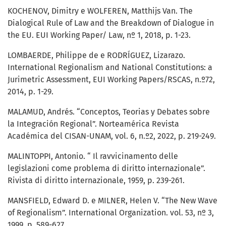
KOCHENOV, Dimitry e WOLFEREN, Matthijs Van. The
Dialogical Rule of Law and the Breakdown of Dialogue in
the EU. EUI Working Paper/ Law, nº 1, 2018, p. 1-23.
LOMBAERDE, Philippe de e RODRÍGUEZ, Lizarazo.
International Regionalism and National Constitutions: a
Jurimetric Assessment, EUI Working Papers/RSCAS, n.º72,
2014, p. 1-29.
MALAMUD, Andrés. “Conceptos, Teorias y Debates sobre
la Integración Regional”. Norteamérica Revista
Académica del CISAN-UNAM, vol. 6, n.º2, 2022, p. 219-249.
MALINTOPPI, Antonio. “ Il ravvicinamento delle
legislazioni come problema di diritto internazionale”.
Rivista di diritto internazionale, 1959, p. 239-261.
MANSFIELD, Edward D. e MILNER, Helen V. “The New Wave
of Regionalism”. International Organization. vol. 53, nº 3,
1999, p. 589-627.