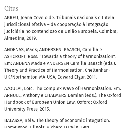
Citas
ABREU, Joana Covelo de. Tribunais nacionais e tutela
jurisdicional efetiva – da cooperação à integração
judiciária no contencioso da União Europeia. Coimbra,
Almedina, 2019.
ANDENAS, Mads; ANDERSEN, BAASCH, Camilla e
ASHCROFT, Ross. “Towards a theory of harmonization”.
Em: ANDENA Mads e ANDERSEN Camilla Baasch (eds.).
Theory and Practice of Harmonisation. Cheltenhan-
UK/Northamton-MA-USA, Edward Elgar, 2011.
AZOULAI, Loïc. The Complex Wave of Harmonization. Em:
ARNULL, Anthony e CHALMERS Damian (eds.). The Oxford
Handbook of European Union Law. Oxford: Oxford
University Press, 2015.
BALASSA, Béla. The theory of economic integration.
Homewood, Illinois: Richard D.Irwin, 1961.