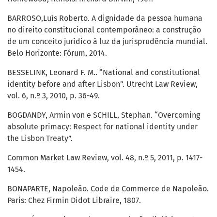
BARROSO,Luís Roberto. A dignidade da pessoa humana
no direito constitucional contemporâneo: a construção
de um conceito jurídico à luz da jurisprudência mundial.
Belo Horizonte: Fórum, 2014.
BESSELINK, Leonard F. M.. “National and constitutional
identity before and after Lisbon”. Utrecht Law Review,
vol. 6, n.º 3, 2010, p. 36-49.
BOGDANDY, Armin von e SCHILL, Stephan. “Overcoming
absolute primacy: Respect for national identity under
the Lisbon Treaty”.
Common Market Law Review, vol. 48, n.º 5, 2011, p. 1417-
1454.
BONAPARTE, Napoleão. Code de Commerce de Napoleão.
Paris: Chez Firmin Didot Libraire, 1807.