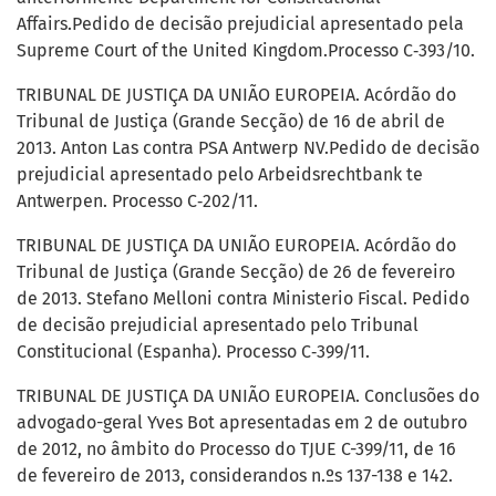
Affairs.Pedido de decisão prejudicial apresentado pela
Supreme Court of the United Kingdom.Processo C‑393/10.
TRIBUNAL DE JUSTIÇA DA UNIÃO EUROPEIA. Acórdão do
Tribunal de Justiça (Grande Secção) de 16 de abril de
2013. Anton Las contra PSA Antwerp NV.Pedido de decisão
prejudicial apresentado pelo Arbeidsrechtbank te
Antwerpen. Processo C‑202/11.
TRIBUNAL DE JUSTIÇA DA UNIÃO EUROPEIA. Acórdão do
Tribunal de Justiça (Grande Secção) de 26 de fevereiro
de 2013. Stefano Melloni contra Ministerio Fiscal. Pedido
de decisão prejudicial apresentado pelo Tribunal
Constitucional (Espanha). Processo C‑399/11.
TRIBUNAL DE JUSTIÇA DA UNIÃO EUROPEIA. Conclusões do
advogado-geral Yves Bot apresentadas em 2 de outubro
de 2012, no âmbito do Processo do TJUE C-399/11, de 16
de fevereiro de 2013, considerandos n.ºs 137-138 e 142.