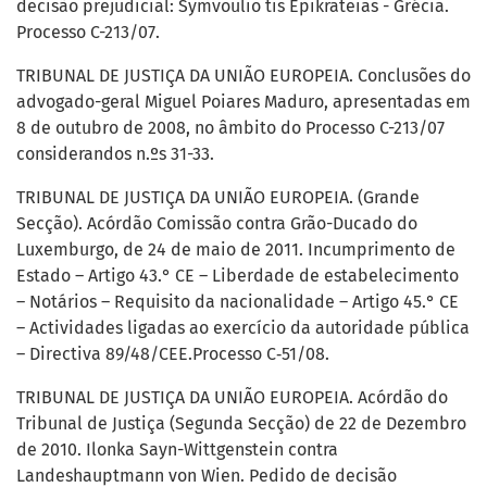
decisão prejudicial: Symvoulio tis Epikrateias - Grécia.
Processo C-213/07.
TRIBUNAL DE JUSTIÇA DA UNIÃO EUROPEIA. Conclusões do
advogado-geral Miguel Poiares Maduro, apresentadas em
8 de outubro de 2008, no âmbito do Processo C-213/07
considerandos n.ºs 31-33.
TRIBUNAL DE JUSTIÇA DA UNIÃO EUROPEIA. (Grande
Secção). Acórdão Comissão contra Grão-Ducado do
Luxemburgo, de 24 de maio de 2011. Incumprimento de
Estado – Artigo 43.° CE – Liberdade de estabelecimento
– Notários – Requisito da nacionalidade – Artigo 45.° CE
– Actividades ligadas ao exercício da autoridade pública
– Directiva 89/48/CEE.Processo C‑51/08.
TRIBUNAL DE JUSTIÇA DA UNIÃO EUROPEIA. Acórdão do
Tribunal de Justiça (Segunda Secção) de 22 de Dezembro
de 2010. Ilonka Sayn-Wittgenstein contra
Landeshauptmann von Wien. Pedido de decisão