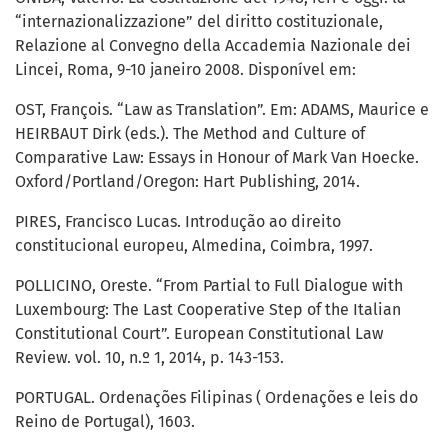
“internazionalizzazione” del diritto costituzionale,
Relazione al Convegno della Accademia Nazionale dei
Lincei, Roma, 9-10 janeiro 2008. Disponível em:
OST, François. “Law as Translation”. Em: ADAMS, Maurice e
HEIRBAUT Dirk (eds.). The Method and Culture of
Comparative Law: Essays in Honour of Mark Van Hoecke.
Oxford/Portland/Oregon: Hart Publishing, 2014.
PIRES, Francisco Lucas. Introdução ao direito
constitucional europeu, Almedina, Coimbra, 1997.
POLLICINO, Oreste. “From Partial to Full Dialogue with
Luxembourg: The Last Cooperative Step of the Italian
Constitutional Court”. European Constitutional Law
Review. vol. 10, n.º 1, 2014, p. 143-153.
PORTUGAL. Ordenações Filipinas ( Ordenações e leis do
Reino de Portugal), 1603.