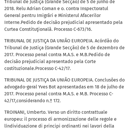
Tribunal de Justiça (Grande Secção) de 5 de junho de
2018. Relu Adrian Coman e o. contra Inspectoratul
General pentru Imigrări e Ministerul Afacerilor
Interne.Pedido de decisão prejudicial apresentado pela
Curtea Constituţională. Processo C-673/16.
TRIBUNAL DE JUSTIÇA DA UNIÃO EUROPEIA. Acórdão do
Tribunal de Justiça (Grande Secção) de 5 de dezembro de
2017. Processo penal contra M.A.S. e M.B.Pedido de
decisão prejudicial apresentado pela Corte
costituzionale.Processo C-42/17.
TRIBUNAL DE JUSTIÇA DA UNIÃO EUROPEIA. Conclusões do
advogado-geral Yves Bot apresentadas em 18 de julho de
2017. Processo penal contra M.A.S. e M.B. Processo C-
42/17,considerando n.º 172.
TROINANI, Umberto. Verso un diritto contrattuale
europeu: il processo di armonizzazione delle regole e
líndividuazione di principi ordinanti nei lavori della