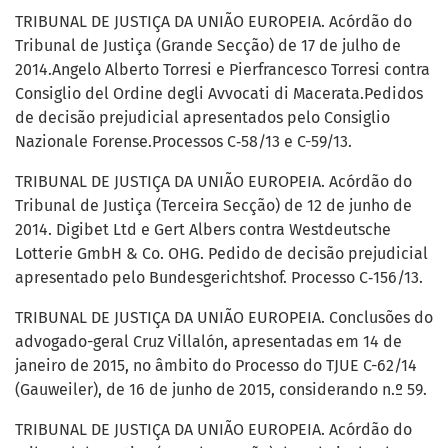
TRIBUNAL DE JUSTIÇA DA UNIÃO EUROPEIA. Acórdão do
Tribunal de Justiça (Grande Secção) de 17 de julho de
2014.Angelo Alberto Torresi e Pierfrancesco Torresi contra
Consiglio del Ordine degli Avvocati di Macerata.Pedidos
de decisão prejudicial apresentados pelo Consiglio
Nazionale Forense.Processos C‑58/13 e C-59/13.
TRIBUNAL DE JUSTIÇA DA UNIÃO EUROPEIA. Acórdão do
Tribunal de Justiça (Terceira Secção) de 12 de junho de
2014. Digibet Ltd e Gert Albers contra Westdeutsche
Lotterie GmbH & Co. OHG. Pedido de decisão prejudicial
apresentado pelo Bundesgerichtshof. Processo C‑156/13.
TRIBUNAL DE JUSTIÇA DA UNIÃO EUROPEIA. Conclusões do
advogado-geral Cruz Villalón, apresentadas em 14 de
janeiro de 2015, no âmbito do Processo do TJUE C-62/14
(Gauweiler), de 16 de junho de 2015, considerando n.º 59.
TRIBUNAL DE JUSTIÇA DA UNIÃO EUROPEIA. Acórdão do