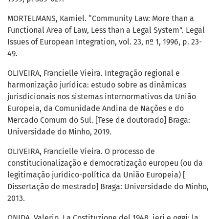
MORTELMANS, Kamiel. “Community Law: More than a
Functional Area of Law, Less than a Legal System”. Legal
Issues of European Integration, vol. 23, nº 1, 1996, p. 23-
49.
OLIVEIRA, Francielle Vieira. Integração regional e
harmonização jurídica: estudo sobre as dinâmicas
jurisdicionais nos sistemas internormativos da União
Europeia, da Comunidade Andina de Nações e do
Mercado Comum do Sul. [Tese de doutorado] Braga:
Universidade do Minho, 2019.
OLIVEIRA, Francielle Vieira. O processo de
constitucionalização e democratização europeu (ou da
legitimação jurídico-política da União Europeia) [
Dissertação de mestrado] Braga: Universidade do Minho,
2013.
ONIDA, Valerio. La Costituzione del 1948, ieri e oggi: la