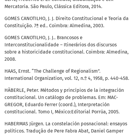
Mercatoria. São Paulo, Clássica Editora, 2014.
GOMES CANOTILHO, J. J. Direito Constitucional e Teoria da
Constituição. 7ª ed.. Coimbra: Almedina, 2003.
GOMES CANOTILHO, J. J.. Brancosos e
Interconstitucionalidade – Itinerários dos discursos
sobre a historicidade constitucional. Coimbra: Almedina,
2008.
HAAS, Ernst. “The Challenge of Regionalism”.
International Organization, vol. 12, n.º 4, 1958, p. 440-458.
HÄBERLE, Peter. Métodos y princípios de la integración
constitucional. Un catálogo de problemas. Em: MAC-
GREGOR, Eduardo Ferrer (coord.), Interpretación
constitucional. Tomo I, México:Editorial Porrúa, 2005.
HABERMAS Jürgen. La constelación posnacional: ensayos
políticos. Tradução de Pere Fabra Abat, Daniel Gamper