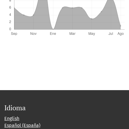
Idioma
English
Español (España)