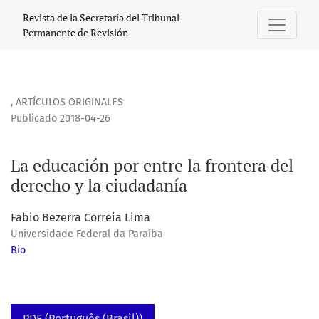
La educación por entre la frontera del derecho y la ciudad
Revista de la Secretaría del Tribunal
Permanente de Revisión
,
ARTÍCULOS ORIGINALES
Publicado 2018-04-26
La educación por entre la frontera del
derecho y la ciudadanía
Fabio Bezerra Correia Lima
Universidade Federal da Paraíba
Bio
PDF (Português (Brasil))