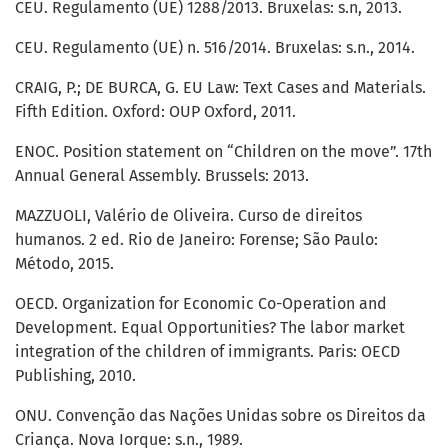
CEU. Regulamento (UE) 1288/2013. Bruxelas: s.n, 2013.
CEU. Regulamento (UE) n. 516/2014. Bruxelas: s.n., 2014.
CRAIG, P.; DE BURCA, G. EU Law: Text Cases and Materials.
Fifth Edition. Oxford: OUP Oxford, 2011.
ENOC. Position statement on “Children on the move”. 17th
Annual General Assembly. Brussels: 2013.
MAZZUOLI, Valério de Oliveira. Curso de direitos
humanos. 2 ed. Rio de Janeiro: Forense; São Paulo:
Método, 2015.
OECD. Organization for Economic Co-Operation and
Development. Equal Opportunities? The labor market
integration of the children of immigrants. Paris: OECD
Publishing, 2010.
ONU. Convenção das Nações Unidas sobre os Direitos da
Criança. Nova Iorque: s.n., 1989.