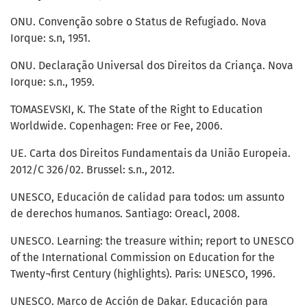
ONU. Convenção sobre o Status de Refugiado. Nova
Iorque: s.n, 1951.
ONU. Declaração Universal dos Direitos da Criança. Nova
Iorque: s.n., 1959.
TOMASEVSKI, K. The State of the Right to Education
Worldwide. Copenhagen: Free or Fee, 2006.
UE. Carta dos Direitos Fundamentais da União Europeia.
2012/C 326/02. Brussel: s.n., 2012.
UNESCO, Educación de calidad para todos: um assunto
de derechos humanos. Santiago: Oreacl, 2008.
UNESCO. Learning: the treasure within; report to UNESCO
of the International Commission on Education for the
Twenty¬first Century (highlights). Paris: UNESCO, 1996.
UNESCO. Marco de Acción de Dakar. Educación para