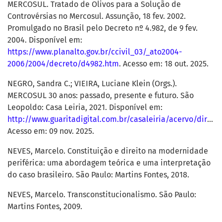
MERCOSUL. Tratado de Olivos para a Solução de
Controvérsias no Mercosul. Assunção, 18 fev. 2002.
Promulgado no Brasil pelo Decreto nº 4.982, de 9 fev.
2004. Disponível em:
https://www.planalto.gov.br/ccivil_03/_ato2004-
2006/2004/decreto/d4982.htm
. Acesso em: 18 out. 2025.
NEGRO, Sandra C.; VIEIRA, Luciane Klein (Orgs.).
MERCOSUL 30 anos: passado, presente e futuro. São
Leopoldo: Casa Leiria, 2021. Disponível em:
http://www.guaritadigital.com.br/casaleiria/acervo/direito/mercosul30anos/index.html
Acesso em: 09 nov. 2025.
NEVES, Marcelo. Constituição e direito na modernidade
periférica: uma abordagem teórica e uma interpretação
do caso brasileiro. São Paulo: Martins Fontes, 2018.
NEVES, Marcelo. Transconstitucionalismo. São Paulo:
Martins Fontes, 2009.