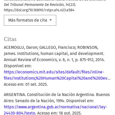
Del Tribunal Permanente De Revisión
,
14
(23).
https://doi.org/10.16890/rstpr.a14.n23.e584
Más formatos de cita
Citas
ACEMOGLU, Daron; GALLEGO, Francisco; ROBINSON,
James. Institutions, human capital, and development.
Annual Review of Economics, v. 6, n. 1, p. 875-912, 2014.
Disponível em:
https://economics.mit.edu/sites/default/files/inline-
files/Institutions,%20Human%20Capital%20and%20Development.pdf
Acesso em: 01 set. 2025.
ARGENTINA. Constitución de la Nación Argentina. Buenos
Aires: Senado de la Nación, 1994. Disponível em:
https://www.argentina.gob.ar/normativa/nacional/ley-
24430-804/texto
. Acesso em: 18 out. 2025.