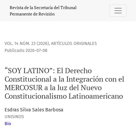
“SOY LATINO”: El Derecho Constitucional a la Integración 
Revista de la Secretaría del Tribunal
Permanente de Revisión
VOL. 14 NÚM. 23 (2026)
,
ARTÍCULOS ORIGINALES
Publicado 2026-07-08
“SOY LATINO”: El Derecho
Constitucional a la Integración con el
MERCOSUR a la luz del Nuevo
Constitucionalismo Latinoamericano
Esdras Silva Sales Barbosa
UNISINOS
Bio