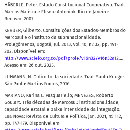
HÄBERLE, Peter. Estado Constitucional Cooperativo. Trad.
Marcos Maliska e Elisete Antoniuk. Rio de Janeiro:
Renovar, 2007.
KERBER, Gilberto. Constituições dos Estados-Membros do
Mercosul e o instituto da supranacionalidade.
Prolegómenos, Bogotá, Jul. 2013, vol. 16, nº 32, pp. 191-
202. Disponível em:
http://www.scielo.org.co/pdf/prole/v16n32/v16n32a12.pdf
.
Acesso em: 26 out. 2025.
LUHMANN, N. O direito da sociedade. Trad. Saulo Krieger.
São Paulo: Martins Fontes, 2016.
MARIANO, Karina L. Pasquariello; MENEZES, Roberto
Goulart. Três décadas de Mercosul: institucionalidade,
capacidade estatal e baixa intensidade da integração.
Lua Nova: Revista de Cultura e Política, jan. 2021, nº 112,
pp. 147-179. Disponível em: