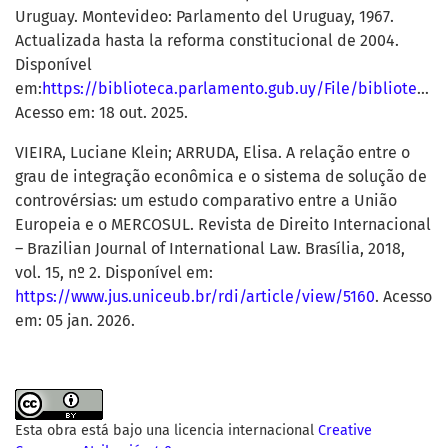
Uruguay. Montevideo: Parlamento del Uruguay, 1967.
Actualizada hasta la reforma constitucional de 2004.
Disponível
em:
https://biblioteca.parlamento.gub.uy/File/biblioteca/Constituciones/vigente/ConstitucionVigente1967.pdf
Acesso em: 18 out. 2025.
VIEIRA, Luciane Klein; ARRUDA, Elisa. A relação entre o
grau de integração econômica e o sistema de solução de
controvérsias: um estudo comparativo entre a União
Europeia e o MERCOSUL. Revista de Direito Internacional
– Brazilian Journal of International Law. Brasília, 2018,
vol. 15, nº 2. Disponível em:
https://www.jus.uniceub.br/rdi/article/view/5160
. Acesso
em: 05 jan. 2026.
Esta obra está bajo una licencia internacional
Creative