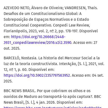
AZEVEDO NETO, Álvaro de Oliveira; VANDRESEN, Thaís.
Desafios de um Constitucionalismo Global: A
Sobreposição de Espaços Normativos e o Estado
Constitucional Cooperativo. Conpedi Law Review,
Florianópolis, 2023, vol. 2, nº 2, pp. 178-197. Disponível
em:
https://doi.org/10.26668/2448-
3931_conpedilawreview/2016.v2i2.3590
. Acesso em: 27
out. 2025.
BARCELÓ, Nostasia. La historia del Mercosur Social a la
luz de la teoría constructivista. InterAção, [S. l.], 2021, vol.
12, nº 1, p. 60. Disponível em:
https://doi.org/10.5902/2357797563952
. Acesso em: 04 set.
2025.
BBC NEWS BRASIL. Por que cobriram os olhos e os
ouvidos de Maduro ao transportá-lo após captura?. BBC
News Brasil, [S. l.], 4 jan. 2026. Disponível em: