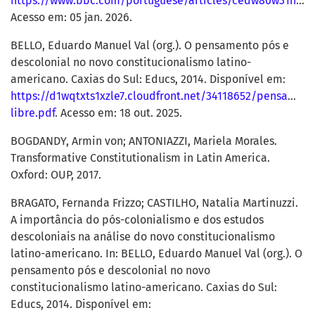
https://www.bbc.com/portuguese/articles/cedw80w31n6o
.
Acesso em: 05 jan. 2026.
BELLO, Eduardo Manuel Val (org.). O pensamento pós e
descolonial no novo constitucionalismo latino-
americano. Caxias do Sul: Educs, 2014. Disponível em:
https://d1wqtxts1xzle7.cloudfront.net/34118652/pensamen
libre.pdf
. Acesso em: 18 out. 2025.
BOGDANDY, Armin von; ANTONIAZZI, Mariela Morales.
Transformative Constitutionalism in Latin America.
Oxford: OUP, 2017.
BRAGATO, Fernanda Frizzo; CASTILHO, Natalia Martinuzzi.
A importância do pós-colonialismo e dos estudos
descoloniais na análise do novo constitucionalismo
latino-americano. In: BELLO, Eduardo Manuel Val (org.). O
pensamento pós e descolonial no novo
constitucionalismo latino-americano. Caxias do Sul:
Educs, 2014. Disponível em: