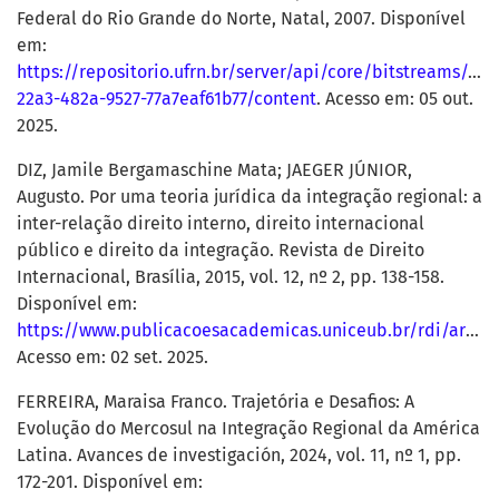
Federal do Rio Grande do Norte, Natal, 2007. Disponível
em:
https://repositorio.ufrn.br/server/api/core/bitstreams/a2
22a3-482a-9527-77a7eaf61b77/content
. Acesso em: 05 out.
2025.
DIZ, Jamile Bergamaschine Mata; JAEGER JÚNIOR,
Augusto. Por uma teoria jurídica da integração regional: a
inter-relação direito interno, direito internacional
público e direito da integração. Revista de Direito
Internacional, Brasília, 2015, vol. 12, nº 2, pp. 138-158.
Disponível em:
https://www.publicacoesacademicas.uniceub.br/rdi/article/view/3710
Acesso em: 02 set. 2025.
FERREIRA, Maraisa Franco. Trajetória e Desafios: A
Evolução do Mercosul na Integração Regional da América
Latina. Avances de investigación, 2024, vol. 11, nº 1, pp.
172-201. Disponível em: