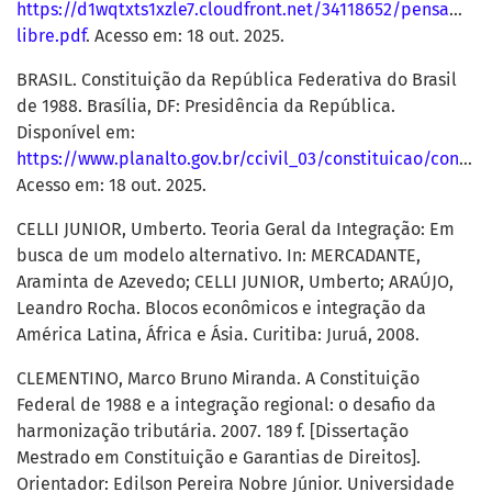
https://d1wqtxts1xzle7.cloudfront.net/34118652/pensamen
libre.pdf
. Acesso em: 18 out. 2025.
BRASIL. Constituição da República Federativa do Brasil
de 1988. Brasília, DF: Presidência da República.
Disponível em:
https://www.planalto.gov.br/ccivil_03/constituicao/constituicao.htm
Acesso em: 18 out. 2025.
CELLI JUNIOR, Umberto. Teoria Geral da Integração: Em
busca de um modelo alternativo. In: MERCADANTE,
Araminta de Azevedo; CELLI JUNIOR, Umberto; ARAÚJO,
Leandro Rocha. Blocos econômicos e integração da
América Latina, África e Ásia. Curitiba: Juruá, 2008.
CLEMENTINO, Marco Bruno Miranda. A Constituição
Federal de 1988 e a integração regional: o desafio da
harmonização tributária. 2007. 189 f. [Dissertação
Mestrado em Constituição e Garantias de Direitos].
Orientador: Edilson Pereira Nobre Júnior. Universidade